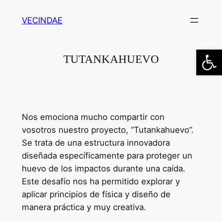
Saltar
VECINDAE
al
contenido
Abrir
TUTANKAHUEVO
Nos emociona mucho compartir con
vosotros nuestro proyecto, “Tutankahuevo”.
Se trata de una estructura innovadora
diseñada específicamente para proteger un
huevo de los impactos durante una caída.
Este desafío nos ha permitido explorar y
aplicar principios de física y diseño de
manera práctica y muy creativa.