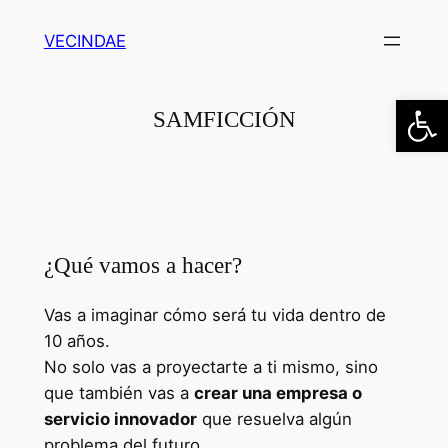
Saltar
VECINDAE
al
contenido
Abrir
SAMFICCIÓN
¿Qué vamos a hacer?
Vas a imaginar cómo será tu vida dentro de
10 años.
No solo vas a proyectarte a ti mismo, sino
que también vas a
crear una empresa o
servicio innovador
que resuelva algún
problema del futuro.