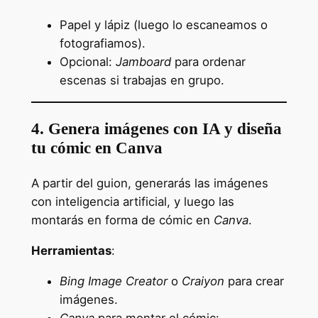
Papel y lápiz (luego lo escaneamos o
fotografiamos).
Opcional:
Jamboard
para ordenar
escenas si trabajas en grupo.
4. Genera imágenes con IA y diseña
tu cómic en Canva
A partir del guion, generarás las imágenes
con inteligencia artificial, y luego las
montarás en forma de cómic en
Canva
.
Herramientas
:
Bing Image Creator
o
Craiyon
para crear
imágenes.
Canva
para montar el cómic: