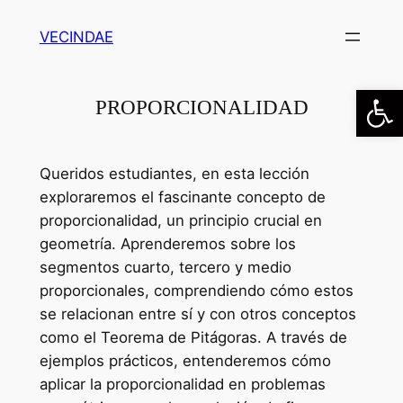
Saltar
VECINDAE
al
contenido
Abrir
PROPORCIONALIDAD
Queridos estudiantes, en esta lección
exploraremos el fascinante concepto de
proporcionalidad, un principio crucial en
geometría. Aprenderemos sobre los
segmentos cuarto, tercero y medio
proporcionales, comprendiendo cómo estos
se relacionan entre sí y con otros conceptos
como el Teorema de Pitágoras. A través de
ejemplos prácticos, entenderemos cómo
aplicar la proporcionalidad en problemas