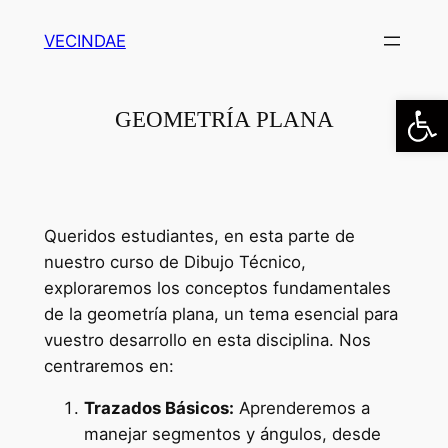
Saltar
VECINDAE
al
contenido
Abrir
GEOMETRÍA PLANA
Queridos estudiantes, en esta parte de
nuestro curso de Dibujo Técnico,
exploraremos los conceptos fundamentales
de la geometría plana, un tema esencial para
vuestro desarrollo en esta disciplina. Nos
centraremos en:
Trazados Básicos:
Aprenderemos a
manejar segmentos y ángulos, desde