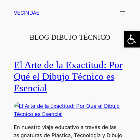
Saltar
VECINDAE
al
contenido
Abrir
BLOG DIBUJO TÉCNICO
El Arte de la Exactitud: Por
Qué el Dibujo Técnico es
Esencial
En nuestro viaje educativo a través de las
asignaturas de Plástica, Tecnología y Dibujo