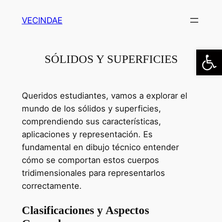
Saltar
VECINDAE
al
contenido
Abrir
SÓLIDOS Y SUPERFICIES
Queridos estudiantes, vamos a explorar el
mundo de los sólidos y superficies,
comprendiendo sus características,
aplicaciones y representación. Es
fundamental en dibujo técnico entender
cómo se comportan estos cuerpos
tridimensionales para representarlos
correctamente.
Clasificaciones y Aspectos