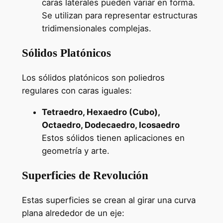
caras laterales pueden variar en forma.
Se utilizan para representar estructuras
tridimensionales complejas.
Sólidos Platónicos
Los sólidos platónicos son poliedros
regulares con caras iguales:
Tetraedro, Hexaedro (Cubo),
Octaedro, Dodecaedro, Icosaedro
Estos sólidos tienen aplicaciones en
geometría y arte.
Superficies de Revolución
Estas superficies se crean al girar una curva
plana alrededor de un eje: