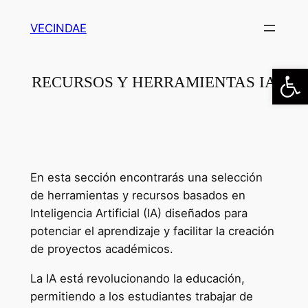
Saltar
VECINDAE
al
contenido
Abrir
RECURSOS Y HERRAMIENTAS IA
En esta sección encontrarás una selección
de herramientas y recursos basados en
Inteligencia Artificial (IA) diseñados para
potenciar el aprendizaje y facilitar la creación
de proyectos académicos.
La IA está revolucionando la educación,
permitiendo a los estudiantes trabajar de