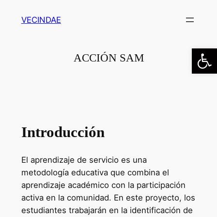
Saltar
VECINDAE
al
contenido
Abrir
ACCIÓN SAM
Introducción
El aprendizaje de servicio es una
metodología educativa que combina el
aprendizaje académico con la participación
activa en la comunidad. En este proyecto, los
estudiantes trabajarán en la identificación de