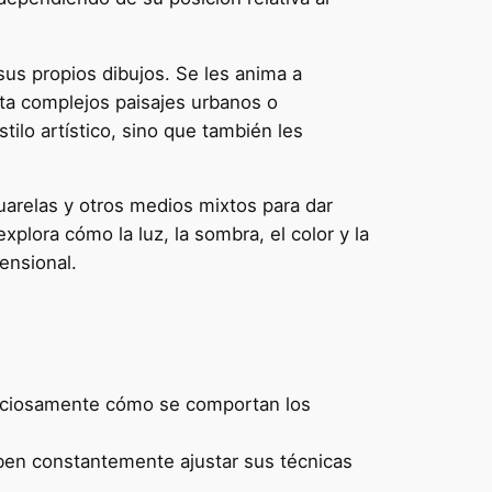
 sus propios dibujos. Se les anima a
ta complejos paisajes urbanos o
tilo artístico, sino que también les
cuarelas y otros medios mixtos para dar
plora cómo la luz, la sombra, el color y la
ensional.
nuciosamente cómo se comportan los
ben constantemente ajustar sus técnicas