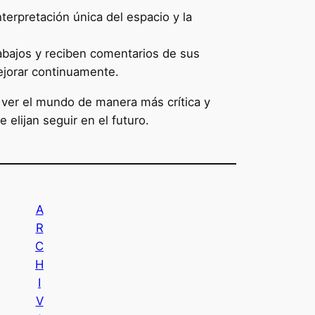
terpretación única del espacio y la
rabajos y reciben comentarios de sus
ejorar continuamente.
a ver el mundo de manera más crítica y
 elijan seguir en el futuro.
A
R
C
H
I
V