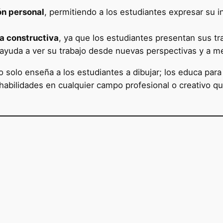
ón personal
, permitiendo a los estudiantes expresar su in
ca constructiva
, ya que los estudiantes presentan sus t
 ayuda a ver su trabajo desde nuevas perspectivas y a m
no solo enseña a los estudiantes a dibujar; los educa par
 habilidades en cualquier campo profesional o creativo que