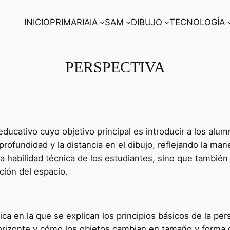
INICIO
PRIMARIA
IA
SAM
DIBUJO
TECNOLOGÍA
PERSPECTIVA
educativo cuyo objetivo principal es introducir a los al
 profundidad y la distancia en el dibujo, reflejando la m
a habilidad técnica de los estudiantes, sino que tambié
ción del espacio.
ca en la que se explican los principios básicos de la pe
horizonte y cómo los objetos cambian en tamaño y forma 