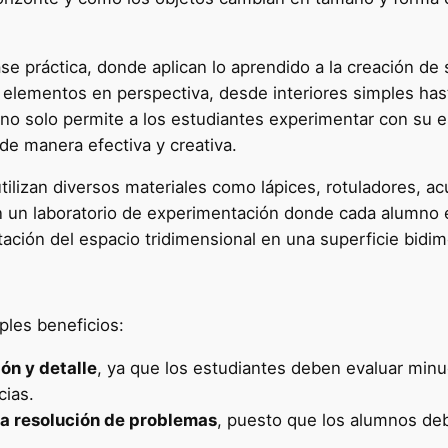
fase práctica, donde aplican lo aprendido a la creación de
elementos en perspectiva, desde interiores simples has
 no solo permite a los estudiantes experimentar con su es
 de manera efectiva y creativa.
tilizan diversos materiales como lápices, rotuladores, a
en un laboratorio de experimentación donde cada alumno ex
ación del espacio tridimensional en una superficie bidim
iples beneficios:
ón y detalle
, ya que los estudiantes deben evaluar mi
cias.
 la resolución de problemas
, puesto que los alumnos de