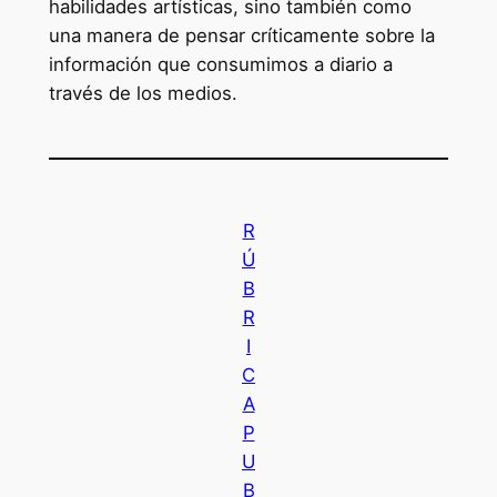
habilidades artísticas, sino también como
una manera de pensar críticamente sobre la
información que consumimos a diario a
través de los medios.
R
Ú
B
R
I
C
A
P
U
B