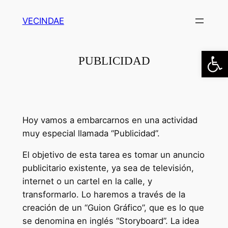
Saltar
VECINDAE
al
contenido
Abrir
PUBLICIDAD
Hoy vamos a embarcarnos en una actividad
muy especial llamada “Publicidad”.
El objetivo de esta tarea es tomar un anuncio
publicitario existente, ya sea de televisión,
internet o un cartel en la calle, y
transformarlo. Lo haremos a través de la
creación de un “Guion Gráfico”, que es lo que
se denomina en inglés “Storyboard”. La idea