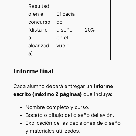
Resultad
o en el
Eficacia
concurso
del
(distanci
diseño
20%
a
en el
alcanzad
vuelo
a)
Informe final
Cada alumno deberá entregar un
informe
escrito (máximo 2 páginas)
que incluya:
Nombre completo y curso.
Boceto o dibujo del diseño del avión.
Explicación de las decisiones de diseño
y materiales utilizados.