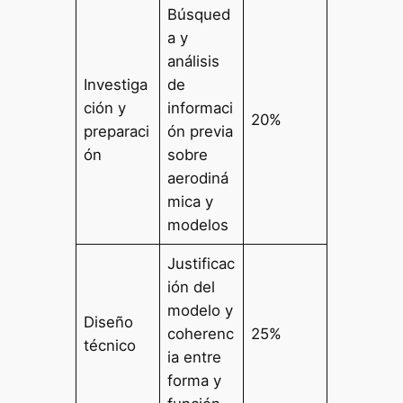
Búsqued
a y
análisis
Investiga
de
ción y
informaci
20%
preparaci
ón previa
ón
sobre
aerodiná
mica y
modelos
Justificac
ión del
modelo y
Diseño
coherenc
25%
técnico
ia entre
forma y