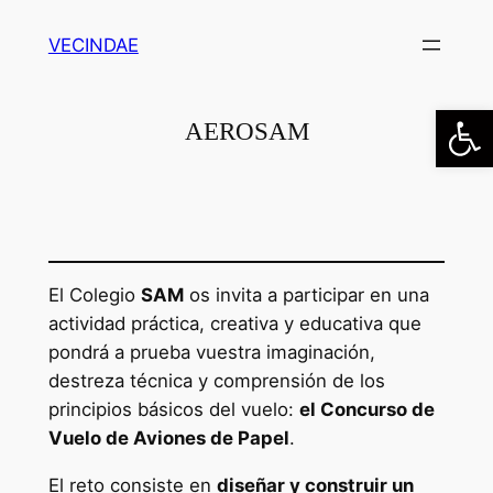
Saltar
VECINDAE
al
contenido
Abrir
AEROSAM
El Colegio
SAM
os invita a participar en una
actividad práctica, creativa y educativa que
pondrá a prueba vuestra imaginación,
destreza técnica y comprensión de los
principios básicos del vuelo:
el Concurso de
Vuelo de Aviones de Papel
.
El reto consiste en
diseñar y construir un