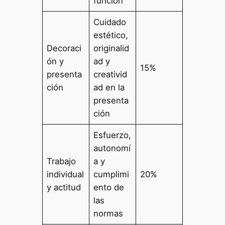
función
Cuidado
estético,
Decoraci
originalid
ón y
ad y
15%
presenta
creativid
ción
ad en la
presenta
ción
Esfuerzo,
autonomí
Trabajo
a y
individual
cumplimi
20%
y actitud
ento de
las
normas