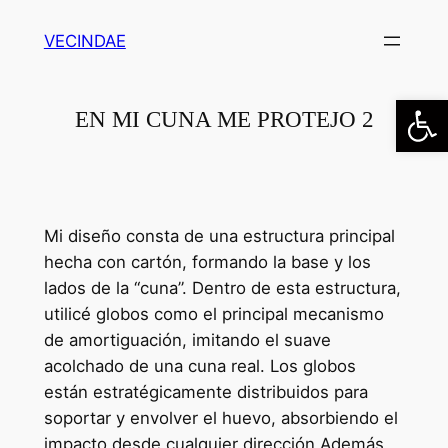
Saltar
VECINDAE
al
contenido
Abrir
EN MI CUNA ME PROTEJO 2
Mi diseño consta de una estructura principal
hecha con cartón, formando la base y los
lados de la “cuna”. Dentro de esta estructura,
utilicé globos como el principal mecanismo
de amortiguación, imitando el suave
acolchado de una cuna real. Los globos
están estratégicamente distribuidos para
soportar y envolver el huevo, absorbiendo el
impacto desde cualquier dirección.Además,