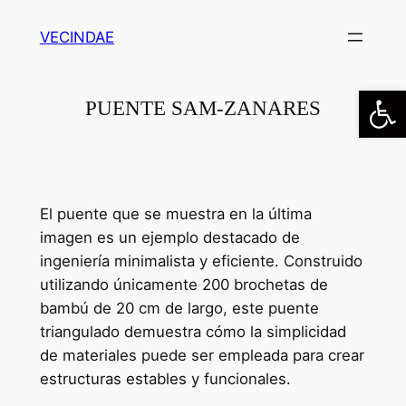
Saltar
VECINDAE
al
contenido
Abrir
PUENTE SAM-ZANARES
El puente que se muestra en la última
imagen es un ejemplo destacado de
ingeniería minimalista y eficiente. Construido
utilizando únicamente 200 brochetas de
bambú de 20 cm de largo, este puente
triangulado demuestra cómo la simplicidad
de materiales puede ser empleada para crear
estructuras estables y funcionales.