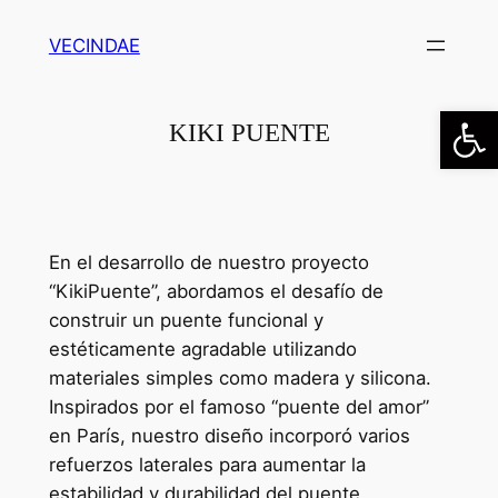
Saltar
VECINDAE
al
contenido
Abrir
KIKI PUENTE
En el desarrollo de nuestro proyecto
“KikiPuente”, abordamos el desafío de
construir un puente funcional y
estéticamente agradable utilizando
materiales simples como madera y silicona.
Inspirados por el famoso “puente del amor”
en París, nuestro diseño incorporó varios
refuerzos laterales para aumentar la
estabilidad y durabilidad del puente.