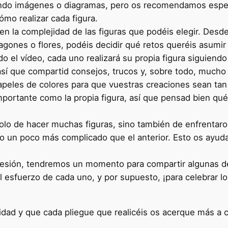
ando imágenes o diagramas, pero os recomendamos espe
mo realizar cada figura.
en la complejidad de las figuras que podéis elegir. Desde
gones o flores, podéis decidir qué retos queréis asumir 
 el vídeo, cada uno realizará su propia figura siguiendo
sí que compartid consejos, trucos y, sobre todo, mucho
peles de colores para que vuestras creaciones sean tan 
importante como la propia figura, así que pensad bien qu
solo de hacer muchas figuras, sino también de enfrentar
eño un poco más complicado que el anterior. Esto os ayud
 sesión, tendremos un momento para compartir algunas de
el esfuerzo de cada uno, y por supuesto, ¡para celebrar 
idad y que cada pliegue que realicéis os acerque más a c