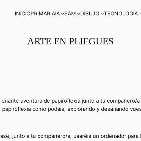
INICIO
PRIMARIA
IA
SAM
DIBUJO
TECNOLOGÍA
ARTE EN PLIEGUES
onante aventura de papiroflexia junto a tu compañero/a 
e papiroflexia como podáis, explorando y desafiando vues
 clase, junto a tu compañero/a, usaréis un ordenador par