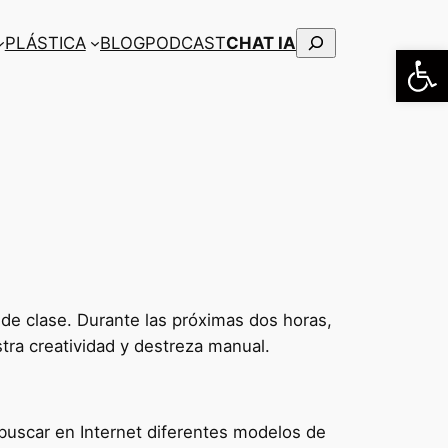
Buscar
PLÁSTICA
BLOG
PODCAST
CHAT IA
Abrir
de clase. Durante las próximas dos horas,
tra creatividad y destreza manual.
a buscar en Internet diferentes modelos de