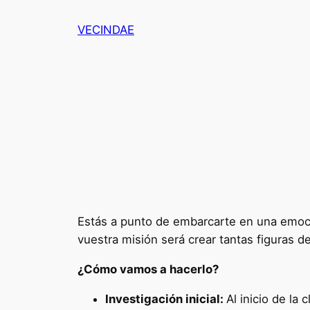
Saltar
VECINDAE
al
contenido
Estás a punto de embarcarte en una emoci
vuestra misión será crear tantas figuras d
¿Cómo vamos a hacerlo?
Investigación inicial:
Al inicio de la