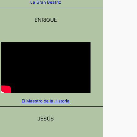
La Gran Beatriz
ENRIQUE
El Maestro de la Historia
JESÚS