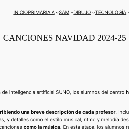
INICIO
PRIMARIA
IA
SAM
DIBUJO
TECNOLOGÍA
CANCIONES NAVIDAD 2024-25
a de inteligencia artificial SUNO, los alumnos del centro
h
ribiendo una breve descripción de cada profesor
, incl
ras, y detalles como el estilo musical, ritmo y melodía d
 canciones
como la música.
En esta etapa, los alumnos r