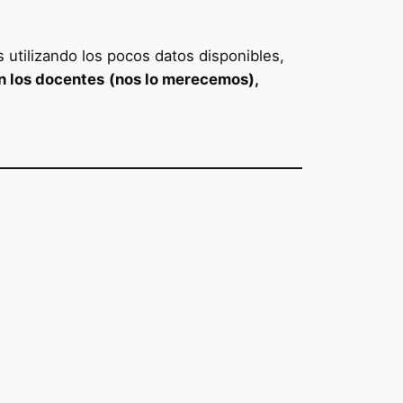
s utilizando los pocos datos disponibles,
n los docentes
(nos lo merecemos),