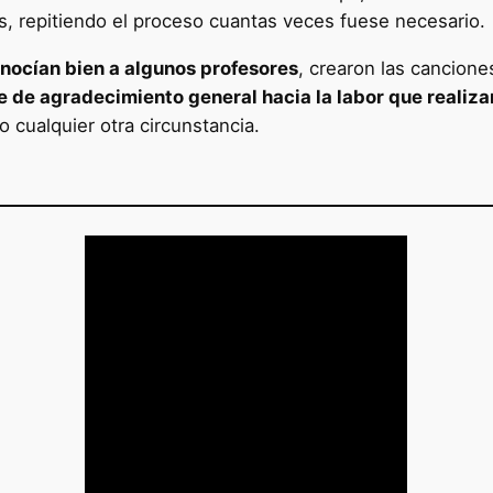
les, repitiendo el proceso cuantas veces fuese necesario.
nocían bien a algunos profesores
, crearon las cancione
e de agradecimiento general hacia la labor que realiza
 cualquier otra circunstancia.