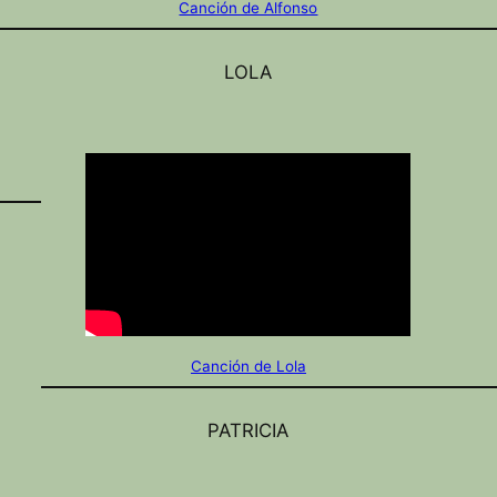
Canción de Alfonso
LOLA
Canción de Lola
PATRICIA