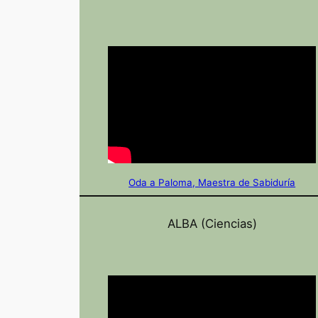
Oda a Paloma, Maestra de Sabiduría
ALBA (Ciencias)