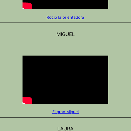
Rocio la orientadora
MIGUEL
El gran Miguel
LAURA