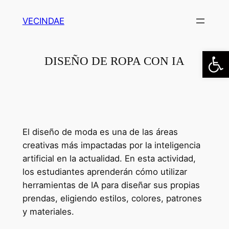
Saltar
VECINDAE
al
contenido
Abrir
DISEÑO DE ROPA CON IA
El diseño de moda es una de las áreas
creativas más impactadas por la inteligencia
artificial en la actualidad. En esta actividad,
los estudiantes aprenderán cómo utilizar
herramientas de IA para diseñar sus propias
prendas, eligiendo estilos, colores, patrones
y materiales.