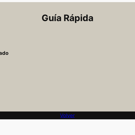
Guía Rápida
nado
Volver