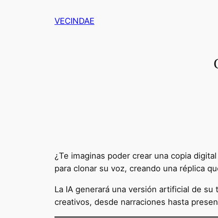
Saltar
VECINDAE
al
contenido
¿Te imaginas poder crear una copia digital 
para clonar su voz, creando una réplica qu
La IA generará una versión artificial de su
creativos, desde narraciones hasta presen