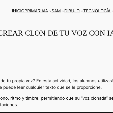
INICIO
PRIMARIA
IA
SAM
DIBUJO
TECNOLOGÍA
CREAR CLON DE TU VOZ CON I
de tu propia voz? En esta actividad, los alumnos utilizarán
e puede leer cualquier texto que se le proporcione.
 tono, ritmo y timbre, permitiendo que su “voz clonada” s
taciones.