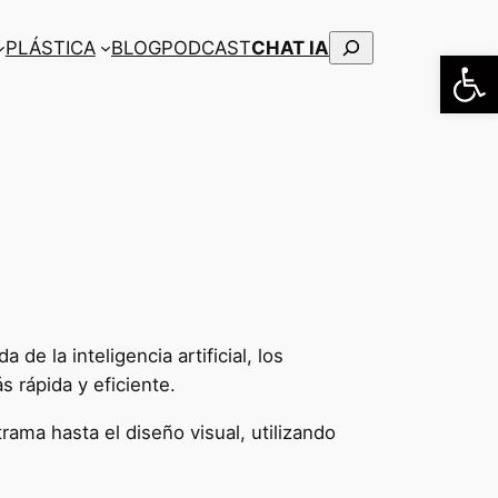
Buscar
PLÁSTICA
BLOG
PODCAST
CHAT IA
Abrir
de la inteligencia artificial, los
 rápida y eficiente.
rama hasta el diseño visual, utilizando