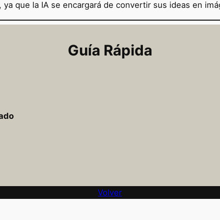
, ya que la IA se encargará de convertir sus ideas en im
Guía Rápida
nado
Volver