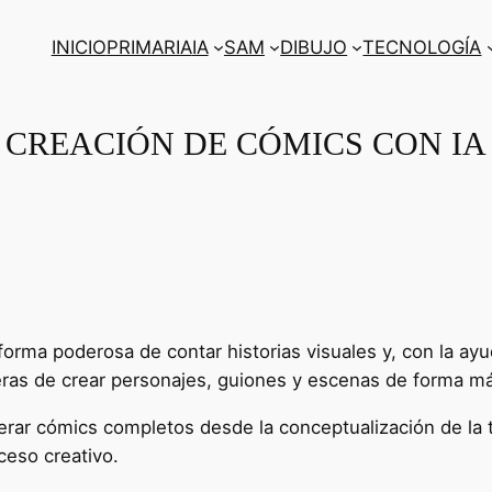
INICIO
PRIMARIA
IA
SAM
DIBUJO
TECNOLOGÍA
CREACIÓN DE CÓMICS CON IA
orma poderosa de contar historias visuales y, con la ayuda 
as de crear personajes, guiones y escenas de forma más
erar cómics completos desde la conceptualización de la t
ceso creativo.