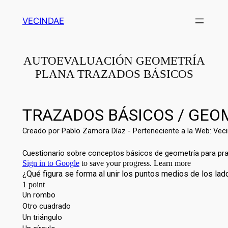
Saltar
VECINDAE
al
contenido
AUTOEVALUACIÓN GEOMETRÍA
PLANA TRAZADOS BÁSICOS