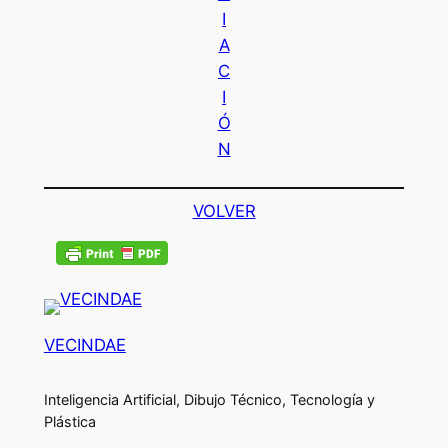
I
A
C
I
Ó
N
VOLVER
VECINDAE
Inteligencia Artificial, Dibujo Técnico, Tecnología y
Plástica