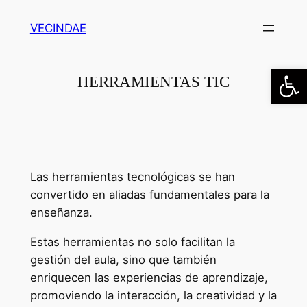
Saltar
VECINDAE
al
contenido
Abrir
HERRAMIENTAS TIC
Las herramientas tecnológicas se han
convertido en aliadas fundamentales para la
enseñanza.
Estas herramientas no solo facilitan la
gestión del aula, sino que también
enriquecen las experiencias de aprendizaje,
promoviendo la interacción, la creatividad y la