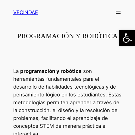
Saltar
VECINDAE
al
contenido
Abrir
PROGRAMACIÓN Y ROBÓTICA
La
programación y robótica
son
herramientas fundamentales para el
desarrollo de habilidades tecnológicas y de
pensamiento lógico en los estudiantes. Estas
metodologías permiten aprender a través de
la construcción, el diseño y la resolución de
problemas, facilitando el aprendizaje de
conceptos STEM de manera práctica e
interactiva.