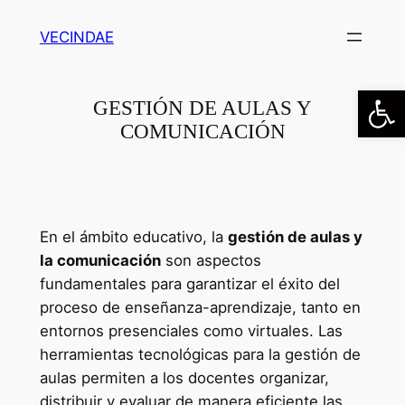
Saltar
VECINDAE
al
contenido
Abrir
GESTIÓN DE AULAS Y
COMUNICACIÓN
En el ámbito educativo, la
gestión de aulas y
la comunicación
son aspectos
fundamentales para garantizar el éxito del
proceso de enseñanza-aprendizaje, tanto en
entornos presenciales como virtuales. Las
herramientas tecnológicas para la gestión de
aulas permiten a los docentes organizar,
distribuir y evaluar de manera eficiente las