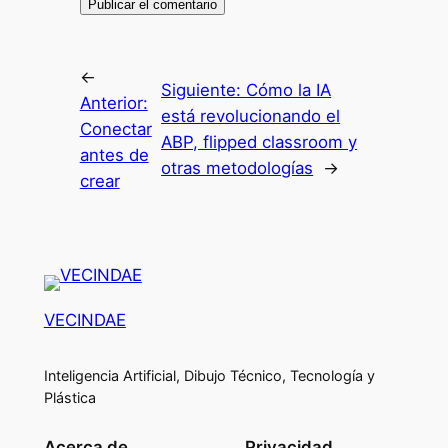
←
Siguiente:
Cómo la IA
Anterior:
está revolucionando el
Conectar
ABP, flipped classroom y
antes de
otras metodologías
→
crear
VECINDAE
Inteligencia Artificial, Dibujo Técnico, Tecnología y
Plástica
Acerca de
Privacidad