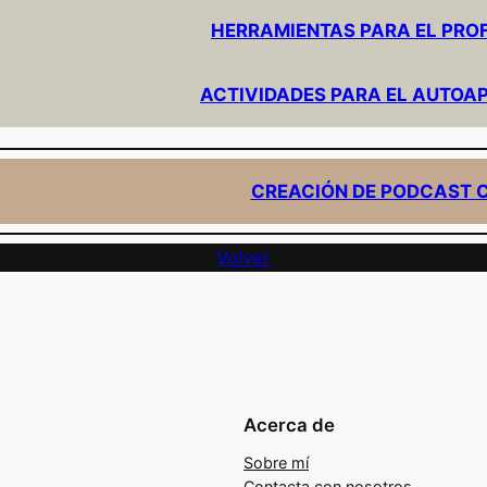
HERRAMIENTAS PARA EL PR
ACTIVIDADES PARA EL AUTOA
CREACIÓN DE PODCAST C
Volver
Acerca de
Sobre mí
Contacta con nosotros