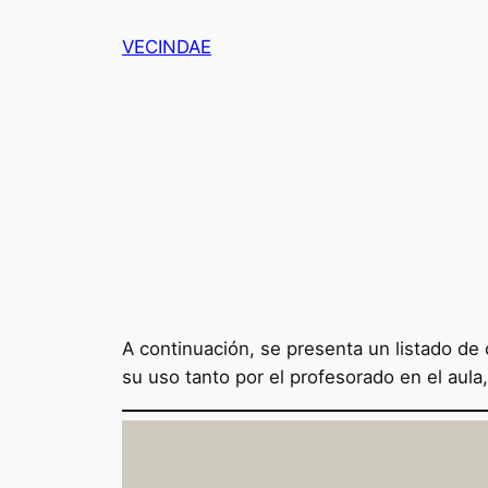
Saltar
VECINDAE
al
contenido
A continuación, se presenta un listado de 
su uso tanto por el profesorado en el aul