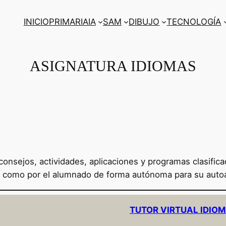
INICIO
PRIMARIA
IA
SAM
DIBUJO
TECNOLOGÍA
ASIGNATURA IDIOMAS
consejos, actividades, aplicaciones y programas clasific
a, como por el alumnado de forma autónoma para su auto
TUTOR VIRTUAL IDIO