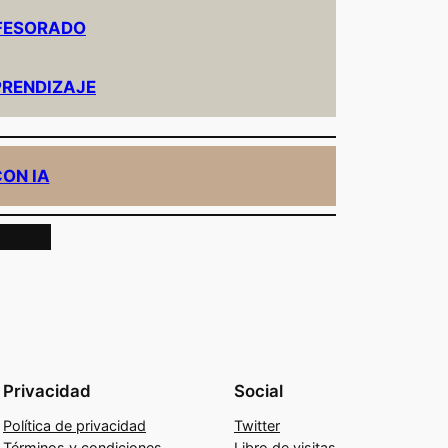
OFESORADO
PRENDIZAJE
ON IA
Privacidad
Social
Política de privacidad
Twitter
Términos y condiciones
Libro de visitas