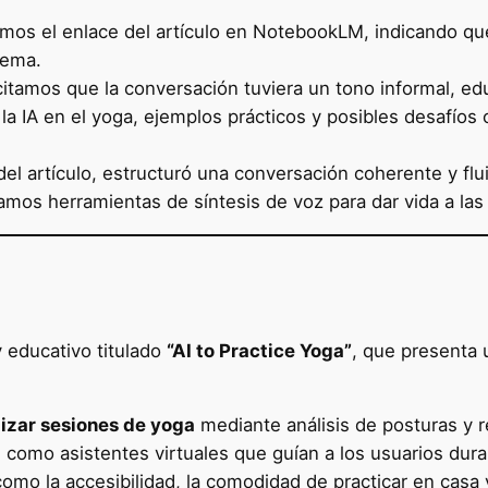
mos el enlace del artículo en NotebookLM, indicando qu
tema.
citamos que la conversación tuviera un tono informal, ed
la IA en el yoga, ejemplos prácticos y posibles desafíos 
l artículo, estructuró una conversación coherente y flui
izamos herramientas de síntesis de voz para dar vida a las
y educativo titulado
“AI to Practice Yoga”
, que presenta
izar sesiones de yoga
mediante análisis de posturas y r
, como asistentes virtuales que guían a los usuarios dura
como la accesibilidad, la comodidad de practicar en casa 