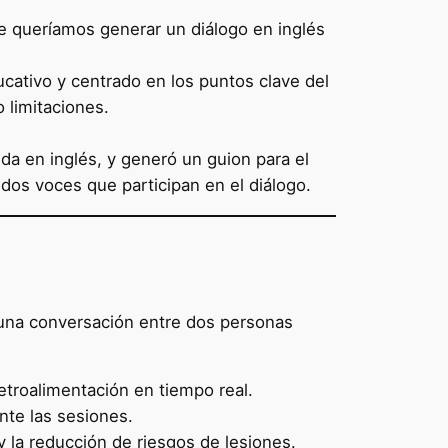
e queríamos generar un diálogo en inglés
ucativo y centrado en los puntos clave del
o limitaciones.
da en inglés, y generó un guion para el
 dos voces que participan en el diálogo.
 una conversación entre dos personas
etroalimentación en tiempo real.
nte las sesiones.
y la reducción de riesgos de lesiones.