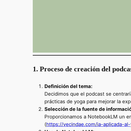
1. Proceso de creación del podca
Definición del tema:
Decidimos que el podcast se centrar
prácticas de yoga para mejorar la exp
Selección de la fuente de informaci
Proporcionamos a NotebookLM un enla
(
https://vecindae.com/ia-aplicada-al