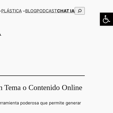
Buscar
PLÁSTICA
BLOG
PODCAST
CHAT IA
Abrir
A
n Tema o Contenido Online
rramienta poderosa que permite generar