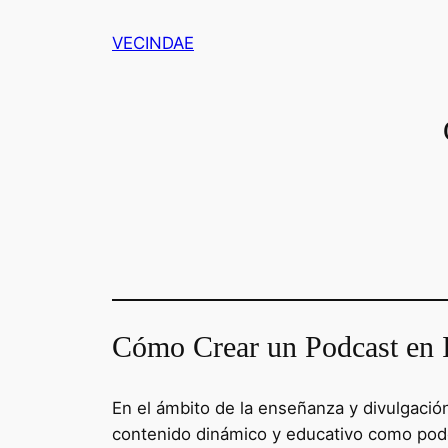
Saltar
VECINDAE
al
contenido
Cómo Crear un Podcast en 
En el ámbito de la enseñanza y divulgación 
contenido dinámico y educativo como podc