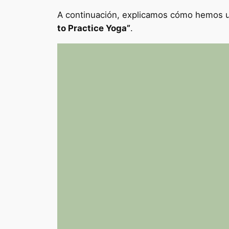
A continuación, explicamos cómo hemos ut
to Practice Yoga”
.