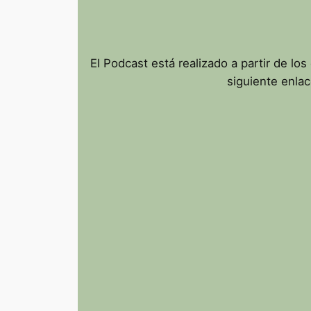
El Podcast está realizado a partir de los
siguiente enla