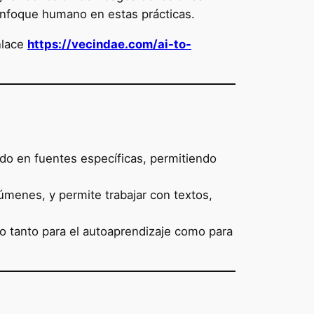
enfoque humano en estas prácticas.
nlace
https://vecindae.com/ai-to-
do en fuentes específicas, permitiendo
úmenes, y permite trabajar con textos,
do tanto para el autoaprendizaje como para