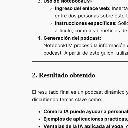
Uso de NotebookLM:
Ingreso del enlace web:
Inserta
entre dos personas sobre este 
Instrucciones específicas:
Soli
artículo, como los beneficios de 
Generación del podcast:
NotebookLM procesó la información de
podcast. A partir de este guion, util
2. Resultado obtenido
El resultado final es un podcast dinámico 
discutiendo temas clave como:
Cómo la IA puede ayudar a personal
Ejemplos de aplicaciones prácticas
Ventajas de la IA aplicada al yoga
, 