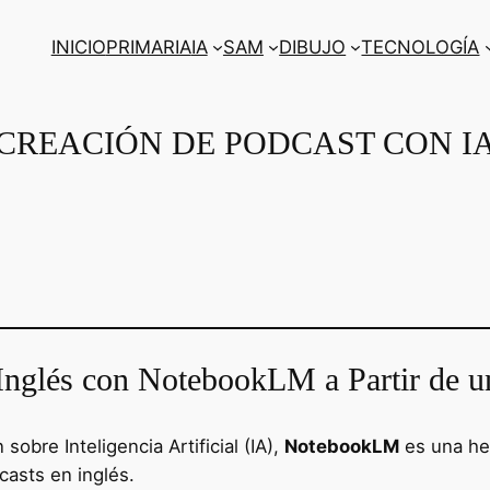
INICIO
PRIMARIA
IA
SAM
DIBUJO
TECNOLOGÍA
CREACIÓN DE PODCAST CON I
Inglés con NotebookLM a Partir de u
sobre Inteligencia Artificial (IA),
NotebookLM
es una he
asts en inglés.