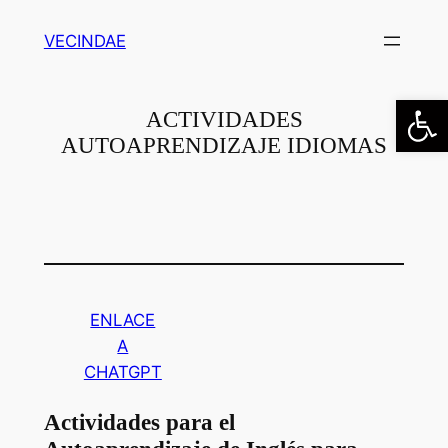
Saltar
VECINDAE
al
contenido
Abrir
ACTIVIDADES
AUTOAPRENDIZAJE IDIOMAS
ENLACE
A
CHATGPT
Actividades para el