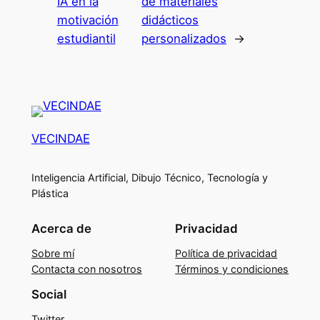
IA en la
de materiales
motivación
didácticos
estudiantil
personalizados
→
VECINDAE
Inteligencia Artificial, Dibujo Técnico, Tecnología y
Plástica
Acerca de
Privacidad
Sobre mí
Política de privacidad
Contacta con nosotros
Términos y condiciones
Social
Twitter