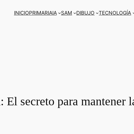
INICIO
PRIMARIA
IA
SAM
DIBUJO
TECNOLOGÍA
 El secreto para mantener l