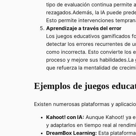
tipo de evaluación continua permite 
rezagados.Además, la IA puede prede
Esto permite intervenciones temprana
Aprendizaje a través del error
Los juegos educativos gamificados fo
detectar los errores recurrentes de u
como incorrecta. Esto convierte los 
proceso y mejore sus habilidades.La g
que refuerza la mentalidad de crecimie
Ejemplos de juegos educa
Existen numerosas plataformas y aplicacio
Kahoot! con IA:
Aunque Kahoot! ya es 
y adaptarlos en tiempo real al rendi
DreamBox Learning:
Esta plataforma 