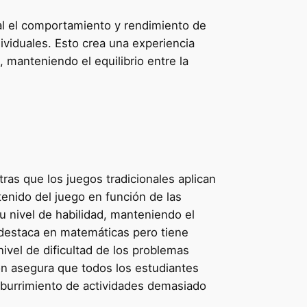
eal el comportamiento y rendimiento de
dividuales. Esto crea una experiencia
 manteniendo el equilibrio entre la
ras que los juegos tradicionales aplican
tenido del juego en función de las
u nivel de habilidad, manteniendo el
e destaca en matemáticas pero tiene
ivel de dificultad de los problemas
ón asegura que todos los estudiantes
 aburrimiento de actividades demasiado