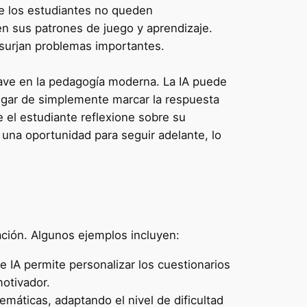
ue los estudiantes no queden
n sus patrones de juego y aprendizaje.
 surjan problemas importantes.
lave en la pedagogía moderna. La IA puede
lugar de simplemente marcar la respuesta
 el estudiante reflexione sobre su
 una oportunidad para seguir adelante, lo
ación. Algunos ejemplos incluyen:
 IA permite personalizar los cuestionarios
motivador.
emáticas, adaptando el nivel de dificultad