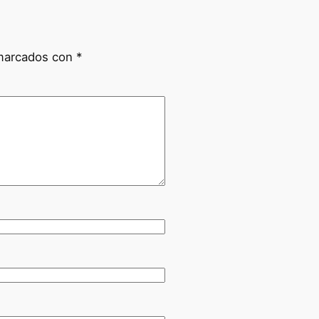
 marcados con
*