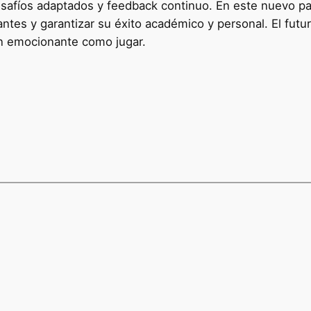
safíos adaptados y feedback continuo. En este nuevo pan
antes y garantizar su éxito académico y personal. El fut
an emocionante como jugar.