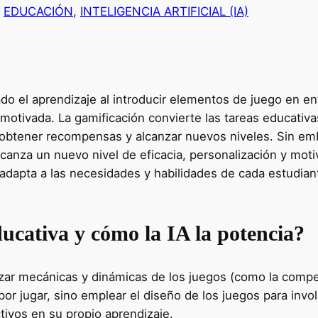
n
EDUCACIÓN
, 
INTELIGENCIA ARTIFICIAL (IA)
do el aprendizaje al introducir elementos de juego en e
 motivada. La gamificación convierte las tareas educativ
obtener recompensas y alcanzar nuevos niveles. Sin em
n alcanza un nuevo nivel de eficacia, personalización y mot
 adapta a las necesidades y habilidades de cada estudia
ducativa y cómo la IA la potencia?
izar mecánicas y dinámicas de los juegos (como la compet
 por jugar, sino emplear el diseño de los juegos para inv
tivos en su propio aprendizaje.