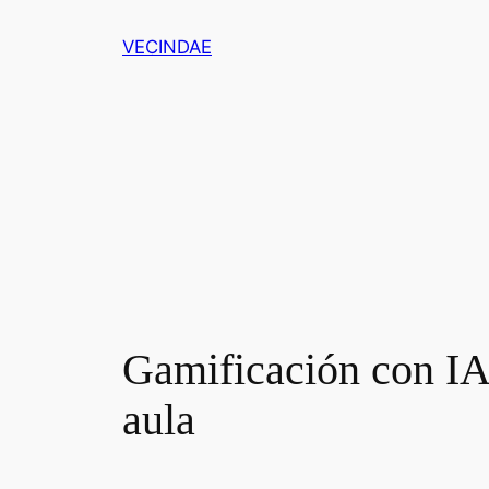
Saltar
VECINDAE
al
contenido
Gamificación con IA:
aula