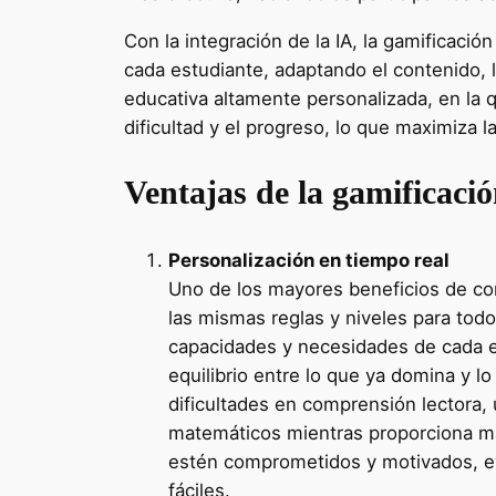
Con la integración de la IA, la gamificaci
cada estudiante, adaptando el contenido, l
educativa altamente personalizada, en la 
dificultad y el progreso, lo que maximiza l
Ventajas de la gamificació
Personalización en tiempo real
Uno de los mayores beneficios de comb
las mismas reglas y niveles para todo
capacidades y necesidades de cada es
equilibrio entre lo que ya domina y 
dificultades en comprensión lectora,
matemáticos mientras proporciona más
estén comprometidos y motivados, evi
fáciles.