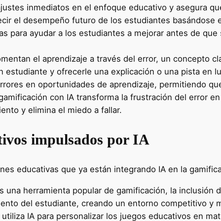
ajustes inmediatos en el enfoque educativo y asegura q
cir el desempeño futuro de los estudiantes basándose e
s para ayudar a los estudiantes a mejorar antes de que
mentan el aprendizaje a través del error, un concepto c
n estudiante y ofrecerle una explicación o una pista en 
errores en oportunidades de aprendizaje, permitiendo que
amificación con IA transforma la frustración del error en
nto y elimina el miedo a fallar.
tivos impulsados por IA
nes educativas que ya están integrando IA en la gamific
una herramienta popular de gamificación, la inclusión de
miento del estudiante, creando un entorno competitivo y 
utiliza IA para personalizar los juegos educativos en mat