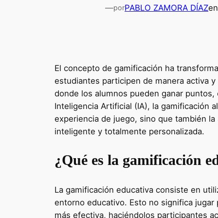
—
PABLO ZAMORA DÍAZ
e
por
El concepto de gamificación ha transforma
estudiantes participen de manera activa y
donde los alumnos pueden ganar puntos, 
Inteligencia Artificial (IA), la gamificació
experiencia de juego, sino que también la
inteligente y totalmente personalizada.
¿Qué es la gamificación e
La gamificación educativa consiste en util
entorno educativo. Esto no significa jugar
más efectiva, haciéndolos participantes ac