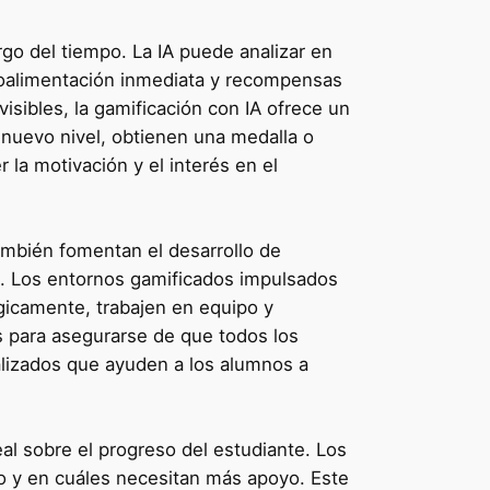
rgo del tiempo. La IA puede analizar en
troalimentación inmediata y recompensas
sibles, la gamificación con IA ofrece un
 nuevo nivel, obtienen una medalla o
 la motivación y el interés en el
ambién fomentan el desarrollo de
co. Los entornos gamificados impulsados
gicamente, trabajen en equipo y
s para asegurarse de que todos los
alizados que ayuden a los alumnos a
eal sobre el progreso del estudiante. Los
 y en cuáles necesitan más apoyo. Este