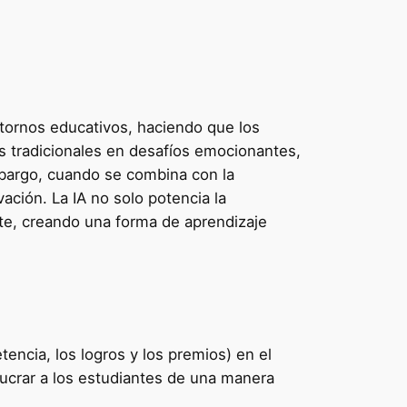
ntornos educativos, haciendo que los
as tradicionales en desafíos emocionantes,
bargo, cuando se combina con la
ivación. La IA no solo potencia la
nte, creando una forma de aprendizaje
encia, los logros y los premios) en el
olucrar a los estudiantes de una manera