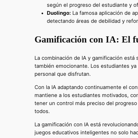
según el progreso del estudiante y o
Duolingo:
La famosa aplicación de apr
detectando áreas de debilidad y refor
Gamificación con IA: El f
La combinación de IA y gamificación está s
también emocionante. Los estudiantes ya n
personal que disfrutan.
Con la IA adaptando continuamente el cont
mantiene a los estudiantes motivados, co
tener un control más preciso del progreso
todos.
La gamificación con IA está revolucionando
juegos educativos inteligentes no solo ha