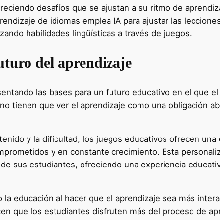
freciendo desafíos que se ajustan a su ritmo de aprendiz
endizaje de idiomas emplea IA para ajustar las lecciones
zando habilidades lingüísticas a través de juegos.
uturo del aprendizaje
entando las bases para un futuro educativo en el que el 
o tienen que ver el aprendizaje como una obligación ab
enido y la dificultad, los juegos educativos ofrecen una
mprometidos y en constante crecimiento. Esta personali
 de sus estudiantes, ofreciendo una experiencia educati
 la educación al hacer que el aprendizaje sea más intera
cen que los estudiantes disfruten más del proceso de ap