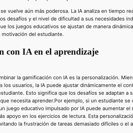
ón se vuelve aún más poderosa. La IA analiza en tiempo r
os desafíos y el nivel de dificultad a sus necesidades in
que los juegos educativos se ajustan de manera dinámica,
a motivación del estudiante.
n con IA en el aprendizaje
inar la gamificación con IA es la personalización. Mient
s los usuarios, la IA puede ajustar dinámicamente el con
tudiante. Esto significa que los desafíos se adaptan a s
lo que necesita aprender.Por ejemplo, si un estudiante s
 un juego educativo impulsado por IA puede aumentar el n
 apoyo en los ejercicios de lectura. Esta personalizaci
tando la frustración de tareas demasiado difíciles o el