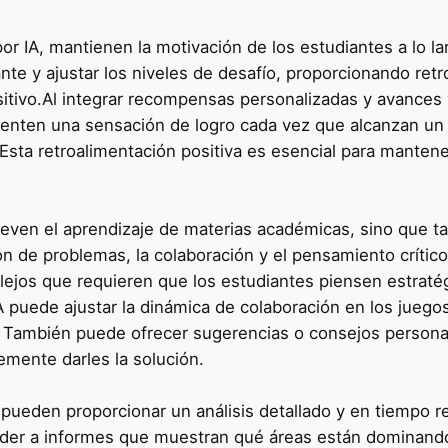
r IA, mantienen la motivación de los estudiantes a lo la
ante y ajustar los niveles de desafío, proporcionando re
tivo.Al integrar recompensas personalizadas y avances vi
ienten una sensación de logro cada vez que alcanzan un
sta retroalimentación positiva es esencial para mantener
even el aprendizaje de materias académicas, sino que t
ón de problemas, la colaboración y el pensamiento críti
ejos que requieren que los estudiantes piensen estraté
A puede ajustar la dinámica de colaboración en los juego
n. También puede ofrecer sugerencias o consejos person
emente darles la solución.
s pueden proporcionar un análisis detallado y en tiempo r
der a informes que muestran qué áreas están dominando