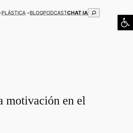
Buscar
PLÁSTICA
BLOG
PODCAST
CHAT IA
Abrir
a motivación en el