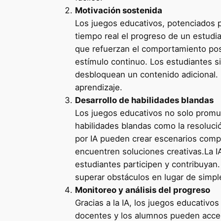
Motivación sostenida
Los juegos educativos, potenciados po
tiempo real el progreso de un estudi
que refuerzan el comportamiento posi
estímulo continuo. Los estudiantes s
desbloquean un contenido adicional. E
aprendizaje.
Desarrollo de habilidades blandas
Los juegos educativos no solo promu
habilidades blandas como la resoluci
por IA pueden crear escenarios compl
encuentren soluciones creativas.La I
estudiantes participen y contribuya
superar obstáculos en lugar de simpl
Monitoreo y análisis del progreso
Gracias a la IA, los juegos educativo
docentes y los alumnos pueden acce