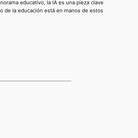
orama educativo, la IA es una pieza clave
uro de la educación está en manos de estos