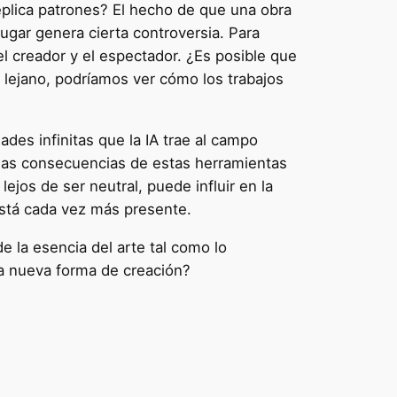
eplica patrones? El hecho de que una obra
gar genera cierta controversia. Para
l creador y el espectador. ¿Es posible que
 lejano, podríamos ver cómo los trabajos
ades infinitas que la IA trae al campo
e las consecuencias de estas herramientas
jos de ser neutral, puede influir en la
está cada vez más presente.
e la esencia del arte tal como lo
a nueva forma de creación?