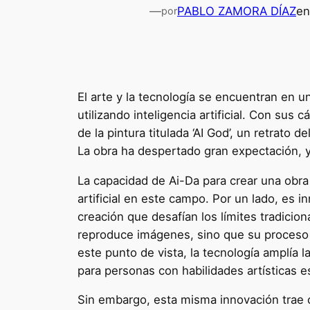
—
PABLO ZAMORA DÍAZ
e
por
El arte y la tecnología se encuentran en 
utilizando inteligencia artificial. Con sus
de la pintura titulada ‘AI God’, un retrato
La obra ha despertado gran expectación, y
La capacidad de Ai-Da para crear una obra a
artificial en este campo. Por un lado, es
creación que desafían los límites tradici
reproduce imágenes, sino que su proceso c
este punto de vista, la tecnología amplía 
para personas con habilidades artísticas e
Sin embargo, esta misma innovación trae c