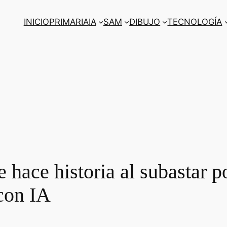
INICIO
PRIMARIA
IA
SAM
DIBUJO
TECNOLOGÍA
hace historia al subastar p
 con IA