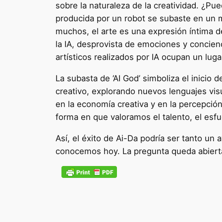
sobre la naturaleza de la creatividad. ¿P
producida por un robot se subaste en un 
muchos, el arte es una expresión íntima d
la IA, desprovista de emociones y concienc
artísticos realizados por IA ocupan un lu
La subasta de ‘AI God’ simboliza el inicio 
creativo, explorando nuevos lenguajes vis
en la economía creativa y en la percepción
forma en que valoramos el talento, el esf
Así, el éxito de Ai-Da podría ser tanto un
conocemos hoy. La pregunta queda abierta