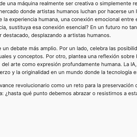
uede una máquina realmente ser creativa o simplemente r
mercado donde artistas humanos luchan por hacerse un lu
e la experiencia humana, una conexión emocional entre e
ia, sustituya esa conexión esencial? En un futuro no tan
gar destacado, desplazando a artistas humanos.
de un debate más amplio. Por un lado, celebra las posibilid
uales y conceptos. Por otro, plantea una reflexión sobr
 del arte como expresión profundamente humana. La IA, le
uerzo y la originalidad en un mundo donde la tecnología 
 avance revolucionario como un reto para la preservación d
: ¿hasta qué punto debemos abrazar o resistirnos a est