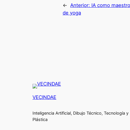
←
Anterior:
IA como maestr
de yoga
VECINDAE
Inteligencia Artificial, Dibujo Técnico, Tecnología y
Plástica