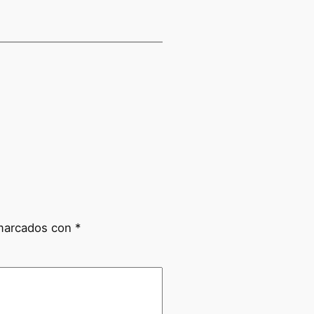
 marcados con
*