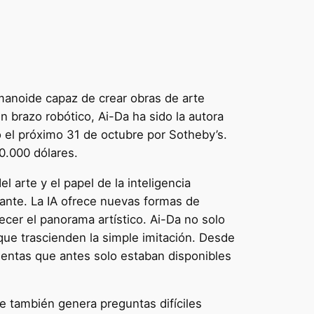
umanoide capaz de crear obras de arte
un brazo robótico, Ai-Da ha sido la autora
do el próximo 31 de octubre por Sotheby’s.
0.000 dólares.
l arte y el papel de la inteligencia
nante. La IA ofrece nuevas formas de
ecer el panorama artístico. Ai-Da no solo
que trascienden la simple imitación. Desde
mientas que antes solo estaban disponibles
e también genera preguntas difíciles