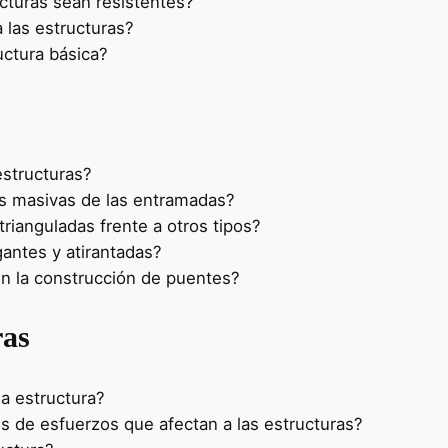
cturas sean resistentes?
 las estructuras?
ctura básica?
estructuras?
as masivas de las entramadas?
trianguladas frente a otros tipos?
antes y atirantadas?
en la construcción de puentes?
ras
a estructura?
es de esfuerzos que afectan a las estructuras?