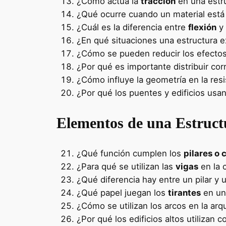
¿Cómo actúa la
tracción
en una estr
¿Qué ocurre cuando un material est
¿Cuál es la diferencia entre
flexión
y
¿En qué situaciones una estructura 
¿Cómo se pueden reducir los efectos
¿Por qué es importante distribuir co
¿Cómo influye la geometría en la res
¿Por qué los puentes y edificios usan
Elementos de una Estruct
¿Qué función cumplen los
pilares o
¿Para qué se utilizan las
vigas
en la 
¿Qué diferencia hay entre un pilar y
¿Qué papel juegan los
tirantes
en un
¿Cómo se utilizan los arcos en la arq
¿Por qué los edificios altos utilizan 