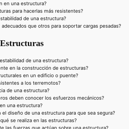
n en una estructura?
turas para hacerlas más resistentes?
stabilidad de una estructura?
 adecuados que otros para soportar cargas pesadas?
 Estructuras
estabilidad de una estructura?
nte en la construcción de estructuras?
ucturales en un edificio o puente?
istentes a los terremotos?
cia de una estructura?
nieros deben conocer los esfuerzos mecánicos?
en una estructura?
 el diseño de una estructura para que sea segura?
qué se realiza en las estructuras?
e las fuerzas que actúan sobre una estructura?