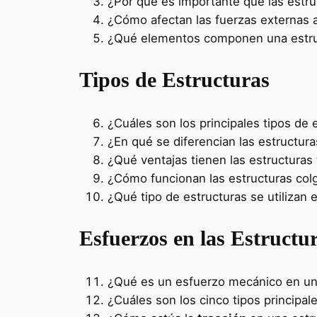
¿Por qué es importante que las estru
¿Cómo afectan las fuerzas externas a
¿Qué elementos componen una estru
Tipos de Estructuras
¿Cuáles son los principales tipos de 
¿En qué se diferencian las estructur
¿Qué ventajas tienen las estructuras 
¿Cómo funcionan las estructuras colg
¿Qué tipo de estructuras se utilizan 
Esfuerzos en las Estructu
¿Qué es un esfuerzo mecánico en un
¿Cuáles son los cinco tipos principal