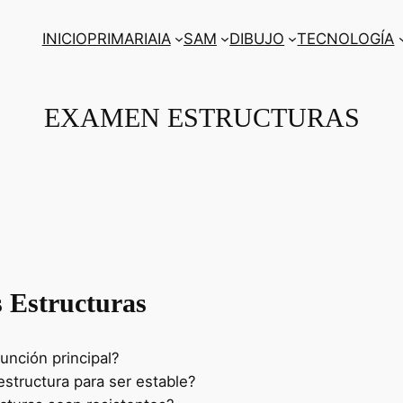
INICIO
PRIMARIA
IA
SAM
DIBUJO
TECNOLOGÍA
EXAMEN ESTRUCTURAS
s Estructuras
unción principal?
estructura para ser estable?