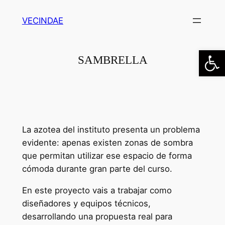
Saltar
VECINDAE
al
contenido
Abrir
SAMBRELLA
La azotea del instituto presenta un problema
evidente: apenas existen zonas de sombra
que permitan utilizar ese espacio de forma
cómoda durante gran parte del curso.
En este proyecto vais a trabajar como
diseñadores y equipos técnicos,
desarrollando una propuesta real para