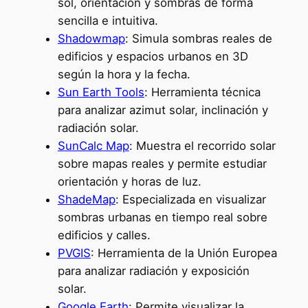
sol, orientación y sombras de forma
sencilla e intuitiva.
Shadowmap
: Simula sombras reales de
edificios y espacios urbanos en 3D
según la hora y la fecha.
Sun Earth Tools
: Herramienta técnica
para analizar azimut solar, inclinación y
radiación solar.
SunCalc Map
: Muestra el recorrido solar
sobre mapas reales y permite estudiar
orientación y horas de luz.
ShadeMap
: Especializada en visualizar
sombras urbanas en tiempo real sobre
edificios y calles.
PVGIS
: Herramienta de la Unión Europea
para analizar radiación y exposición
solar.
Google Earth
: Permite visualizar la