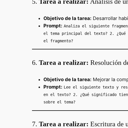
5.
Tarea a realizar:
Análisis de un
Objetivo de la tarea:
Desarrollar habi
Prompt:
Analiza el siguiente fragmen
el tema principal del texto? 2. ¿Qué 
el fragmento?
6.
Tarea a realizar:
Resolución de
Objetivo de la tarea:
Mejorar la compr
Prompt:
Lee el siguiente texto y res
en el texto? 2. ¿Qué significado tien
sobre el tema?
7.
Tarea a realizar:
Escritura de