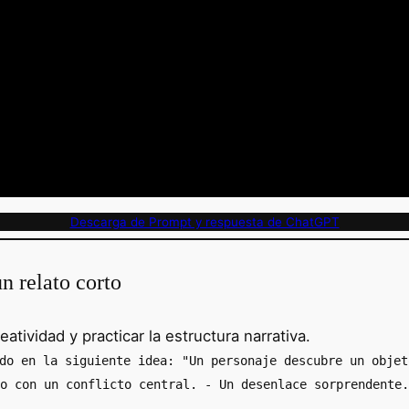
Descarga de Prompt y respuesta de ChatGPT
n relato corto
eatividad y practicar la estructura narrativa.
do en la siguiente idea: "Un personaje descubre un objet
o con un conflicto central. - Un desenlace sorprendente.