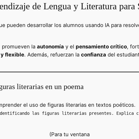
endizaje de Lengua y Literatura para
ue pueden desarrollar los alumnos usando IA para resolv
ue promueven la
autonomía
y el
pensamiento crítico
, for
y flexible
. Además, refuerzan la
confianza
del estudiant
guras literarias en un poema
mprender el uso de figuras literarias en textos poéticos.
dentificando las figuras literarias presentes. Explica c
(Para tu ventana