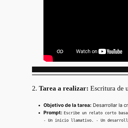
2.
Tarea a realizar:
Escritura de u
Objetivo de la tarea:
Desarrollar la cr
Prompt:
Escribe un relato corto basa
- Un inicio llamativo. - Un desarroll