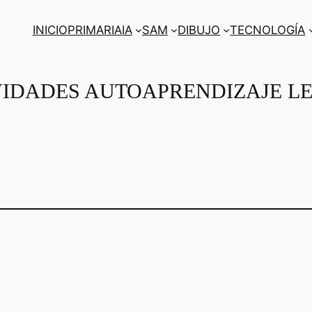
INICIO
PRIMARIA
IA
SAM
DIBUJO
TECNOLOGÍA
VIDADES AUTOAPRENDIZAJE L