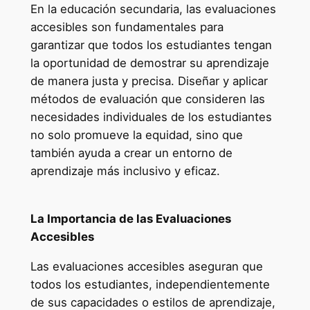
En la educación secundaria, las evaluaciones
accesibles son fundamentales para
garantizar que todos los estudiantes tengan
la oportunidad de demostrar su aprendizaje
de manera justa y precisa. Diseñar y aplicar
métodos de evaluación que consideren las
necesidades individuales de los estudiantes
no solo promueve la equidad, sino que
también ayuda a crear un entorno de
aprendizaje más inclusivo y eficaz.
La Importancia de las Evaluaciones
Accesibles
Las evaluaciones accesibles aseguran que
todos los estudiantes, independientemente
de sus capacidades o estilos de aprendizaje,