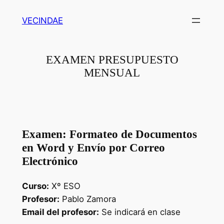
Saltar
VECINDAE
al
contenido
EXAMEN PRESUPUESTO
MENSUAL
Examen: Formateo de Documentos
en Word y Envío por Correo
Electrónico
Curso:
Xº ESO
Profesor:
Pablo Zamora
Email del profesor:
Se indicará en clase