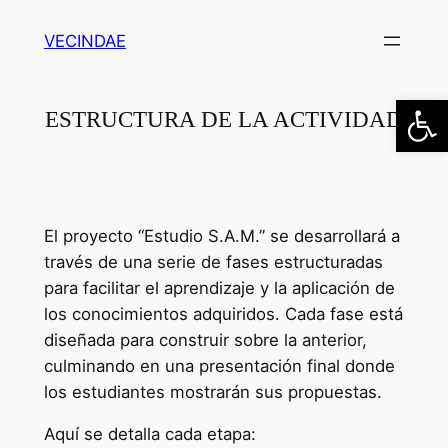
Saltar
VECINDAE
al
contenido
Abrir
ESTRUCTURA DE LA ACTIVIDAD
El proyecto “Estudio S.A.M.” se desarrollará a
través de una serie de fases estructuradas
para facilitar el aprendizaje y la aplicación de
los conocimientos adquiridos. Cada fase está
diseñada para construir sobre la anterior,
culminando en una presentación final donde
los estudiantes mostrarán sus propuestas.
Aquí se detalla cada etapa: