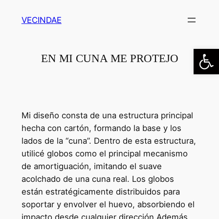
Saltar
VECINDAE
al
contenido
Abrir
EN MI CUNA ME PROTEJO
Mi diseño consta de una estructura principal
hecha con cartón, formando la base y los
lados de la “cuna”. Dentro de esta estructura,
utilicé globos como el principal mecanismo
de amortiguación, imitando el suave
acolchado de una cuna real. Los globos
están estratégicamente distribuidos para
soportar y envolver el huevo, absorbiendo el
impacto desde cualquier dirección.Además,