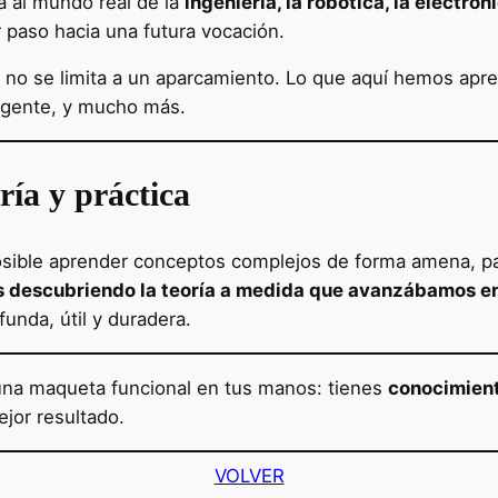
 al mundo real de la
ingeniería, la robótica, la electró
 paso hacia una futura vocación.
no se limita a un aparcamiento. Lo que aquí hemos apre
ligente, y mucho más.
ría y práctica
ible aprender conceptos complejos de forma amena, part
s descubriendo la teoría a medida que avanzábamos en
unda, útil y duradera.
 una maqueta funcional en tus manos: tienes
conocimient
ejor resultado.
VOLVER