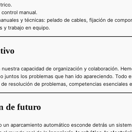
trico.
 control manual.
anuales y técnicas: pelado de cables, fijación de compo
s y trabajo en equipo.
tivo
nuestra capacidad de organización y colaboración. Hemo
ado juntos los problemas que han ido apareciendo. Todo 
 de resolución de problemas, competencias esenciales en 
ón de futuro
o un aparcamiento automático esconde detrás un sistem