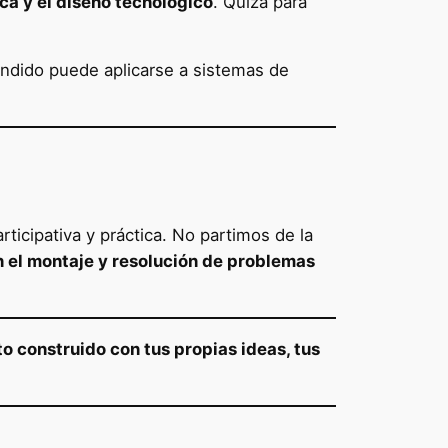
nica y el diseño tecnológico
. Quizá para
ndido puede aplicarse a sistemas de
icipativa y práctica. No partimos de la
 el montaje y resolución de problemas
o construido con tus propias ideas, tus