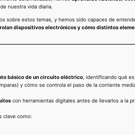
de nuestra vida diaria.
os sobre estos temas, y hemos sido capaces de entender
ntrolan dispositivos electrónicos y cómo distintos elem
to básico de un circuito eléctrico
, identificando qué e
paras) y cómo se controla el paso de la corriente media
uitos
con herramientas digitales antes de llevarlos a la pr
.
 clave como: