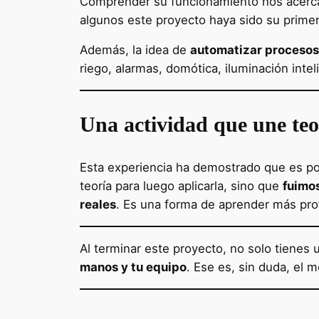
Comprender su funcionamiento nos acerca
algunos este proyecto haya sido su primer
Además, la idea de
automatizar procesos
riego, alarmas, domótica, iluminación inte
Una actividad que une teo
Esta experiencia ha demostrado que es pos
teoría para luego aplicarla, sino que
fuimo
reales
. Es una forma de aprender más prof
Al terminar este proyecto, no solo tienes
manos y tu equipo
. Ese es, sin duda, el m