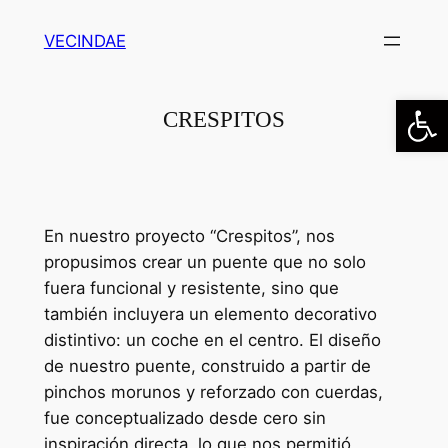
Saltar
VECINDAE
al
contenido
Abrir
CRESPITOS
En nuestro proyecto “Crespitos”, nos
propusimos crear un puente que no solo
fuera funcional y resistente, sino que
también incluyera un elemento decorativo
distintivo: un coche en el centro. El diseño
de nuestro puente, construido a partir de
pinchos morunos y reforzado con cuerdas,
fue conceptualizado desde cero sin
inspiración directa, lo que nos permitió