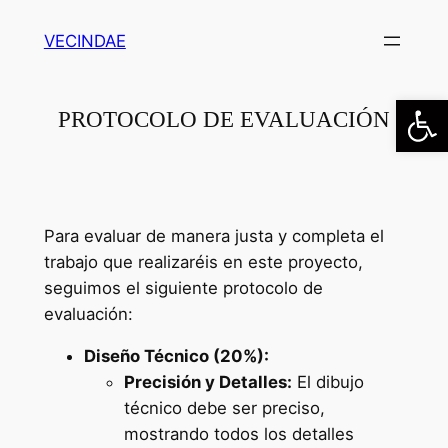
Saltar
VECINDAE
al
contenido
Abrir
PROTOCOLO DE EVALUACIÓN
Para evaluar de manera justa y completa el
trabajo que realizaréis en este proyecto,
seguimos el siguiente protocolo de
evaluación:
Diseño Técnico (20%):
Precisión y Detalles:
El dibujo
técnico debe ser preciso,
mostrando todos los detalles