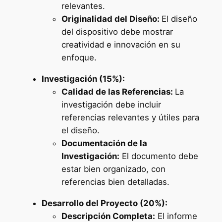
relevantes.
Originalidad del Diseño:
El diseño
del dispositivo debe mostrar
creatividad e innovación en su
enfoque.
Investigación (15%):
Calidad de las Referencias:
La
investigación debe incluir
referencias relevantes y útiles para
el diseño.
Documentación de la
Investigación:
El documento debe
estar bien organizado, con
referencias bien detalladas.
Desarrollo del Proyecto (20%):
Descripción Completa:
El informe