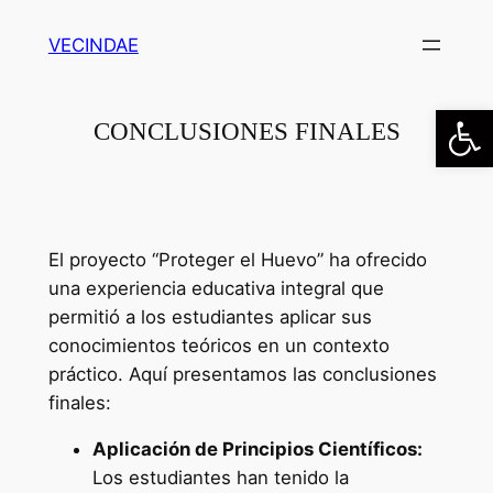
Saltar
VECINDAE
al
contenido
Abrir
CONCLUSIONES FINALES
El proyecto “Proteger el Huevo” ha ofrecido
una experiencia educativa integral que
permitió a los estudiantes aplicar sus
conocimientos teóricos en un contexto
práctico. Aquí presentamos las conclusiones
finales:
Aplicación de Principios Científicos:
Los estudiantes han tenido la