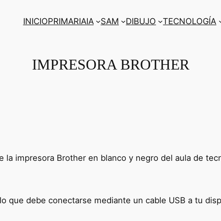
INICIO
PRIMARIA
IA
SAM
DIBUJO
TECNOLOGÍA
IMPRESORA BROTHER
de la impresora Brother en blanco y negro del aula de tec
 lo que debe conectarse mediante un cable USB a tu disp