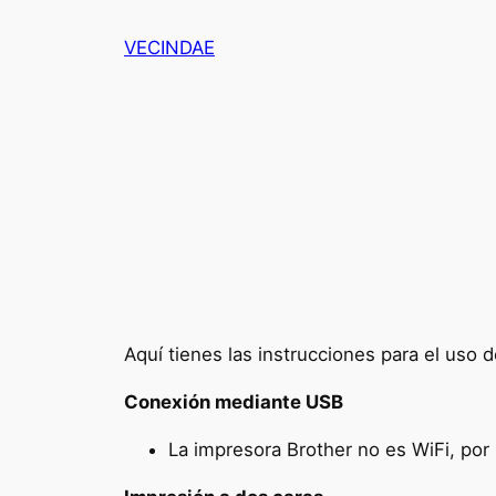
Saltar
VECINDAE
al
contenido
Aquí tienes las instrucciones para el uso 
Conexión mediante USB
La impresora Brother no es WiFi, por