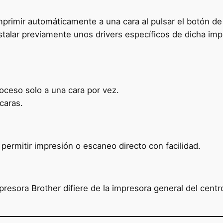
primir automáticamente a una cara al pulsar el botón de 
stalar previamente unos drivers específicos de dicha impr
roceso solo a una cara por vez.
caras.
permitir impresión o escaneo directo con facilidad.
resora Brother difiere de la impresora general del centr