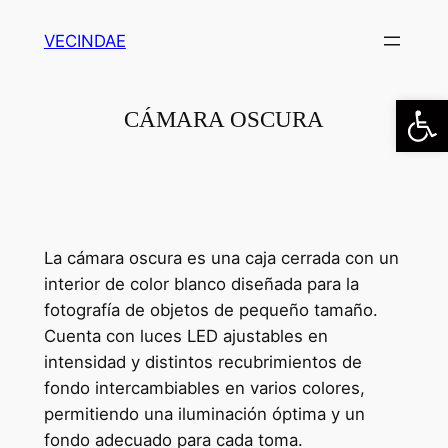
Saltar
VECINDAE
al
contenido
Abrir
CÁMARA OSCURA
La cámara oscura es una caja cerrada con un
interior de color blanco diseñada para la
fotografía de objetos de pequeño tamaño.
Cuenta con luces LED ajustables en
intensidad y distintos recubrimientos de
fondo intercambiables en varios colores,
permitiendo una iluminación óptima y un
fondo adecuado para cada toma.