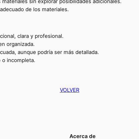
 materiales sin explorar posibilidades adicionales.
inadecuado de los materiales.
onal, clara y profesional.
en organizada.
ecuada, aunque podría ser más detallada.
e o incompleta.
VOLVER
Acerca de