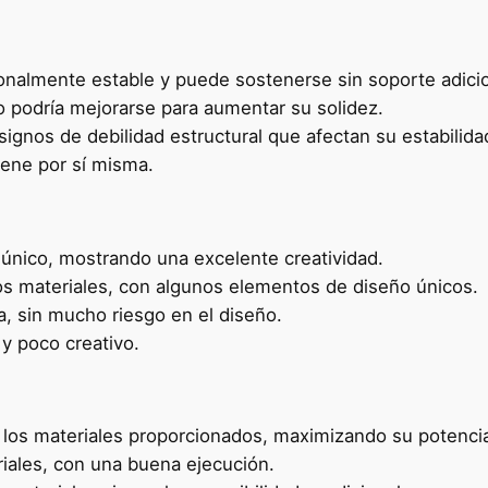
onalmente estable y puede sostenerse sin soporte adicio
o podría mejorarse para aumentar su solidez.
signos de debilidad estructural que afectan su estabilida
tiene por sí misma.
único, mostrando una excelente creatividad.
os materiales, con algunos elementos de diseño únicos.
ca, sin mucho riesgo en el diseño.
y poco creativo.
 los materiales proporcionados, maximizando su potencia
ales, con una buena ejecución.