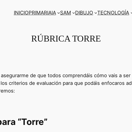
INICIO
PRIMARIA
IA
SAM
DIBUJO
TECNOLOGÍA
RÚBRICA TORRE
o asegurarme de que todos comprendáis cómo vais a ser 
 los criterios de evaluación para que podáis enfocaros
aremos:
para “Torre”