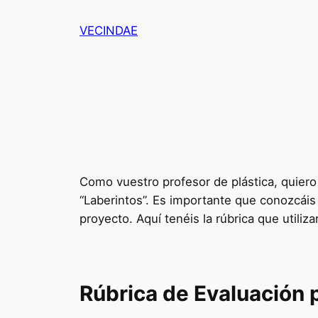
Saltar
VECINDAE
al
contenido
Como vuestro profesor de plástica, quier
“Laberintos”. Es importante que conozcáis
proyecto. Aquí tenéis la rúbrica que utiliz
Rúbrica de Evaluación 