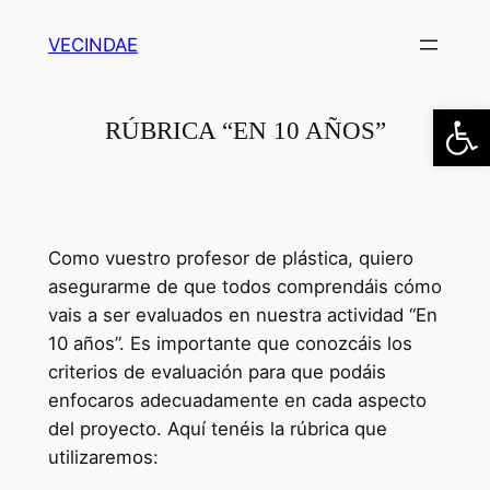
Saltar
VECINDAE
al
contenido
Abrir
RÚBRICA “EN 10 AÑOS”
Como vuestro profesor de plástica, quiero
asegurarme de que todos comprendáis cómo
vais a ser evaluados en nuestra actividad “En
10 años”. Es importante que conozcáis los
criterios de evaluación para que podáis
enfocaros adecuadamente en cada aspecto
del proyecto. Aquí tenéis la rúbrica que
utilizaremos: