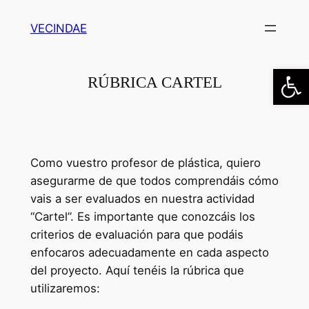
Saltar
VECINDAE
al
contenido
Abrir
RÚBRICA CARTEL
Como vuestro profesor de plástica, quiero
asegurarme de que todos comprendáis cómo
vais a ser evaluados en nuestra actividad
“Cartel”. Es importante que conozcáis los
criterios de evaluación para que podáis
enfocaros adecuadamente en cada aspecto
del proyecto. Aquí tenéis la rúbrica que
utilizaremos: