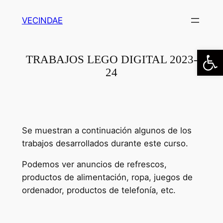
Saltar
VECINDAE
al
contenido
Abrir
TRABAJOS LEGO DIGITAL 2023-
24
Se muestran a continuación algunos de los
trabajos desarrollados durante este curso.
Podemos ver anuncios de refrescos,
productos de alimentación, ropa, juegos de
ordenador, productos de telefonía, etc.