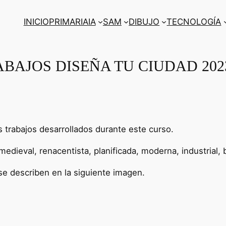
INICIO
PRIMARIA
IA
SAM
DIBUJO
TECNOLOGÍA
BAJOS DISEÑA TU CIUDAD 202
 trabajos desarrollados durante este curso.
edieval, renacentista, planificada, moderna, industrial, b
se describen en la siguiente imagen.