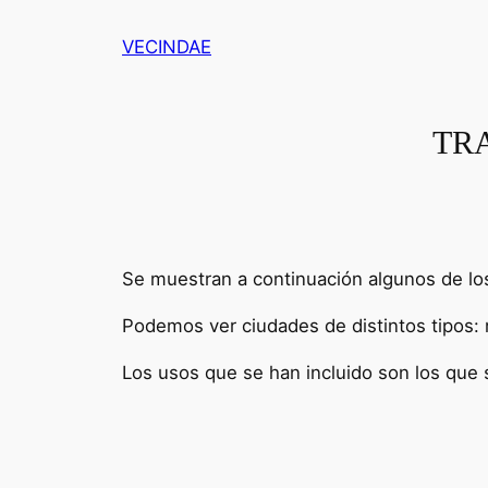
Saltar
VECINDAE
al
contenido
TRA
Se muestran a continuación algunos de los
Podemos ver ciudades de distintos tipos: m
Los usos que se han incluido son los que 