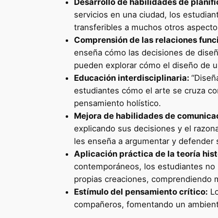
Desarrollo de habilidades de planif
servicios en una ciudad, los estudian
transferibles a muchos otros aspectos
Comprensión de las relaciones funci
enseña cómo las decisiones de diseño
pueden explorar cómo el diseño de un
Educación interdisciplinaria:
“Diseña
estudiantes cómo el arte se cruza con 
pensamiento holístico.
Mejora de habilidades de comunica
explicando sus decisiones y el razon
les enseña a argumentar y defender 
Aplicación práctica de la teoría hi
contemporáneos, los estudiantes no s
propias creaciones, comprendiendo me
Estímulo del pensamiento crítico:
Lo
compañeros, fomentando un ambiente d