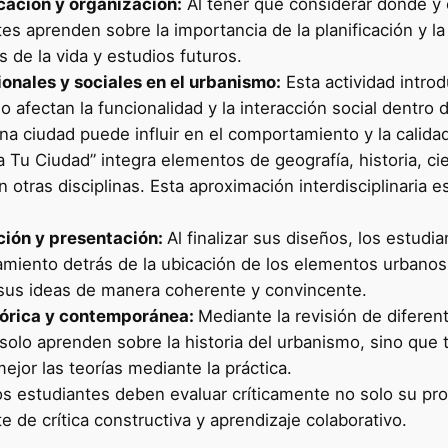
icación y organización:
Al tener que considerar dónde y 
tes aprenden sobre la importancia de la planificación y l
 de la vida y estudios futuros.
onales y sociales en el urbanismo:
Esta actividad intro
 afectan la funcionalidad y la interacción social dentro
a ciudad puede influir en el comportamiento y la calidad
 Tu Ciudad” integra elementos de geografía, historia, cie
otras disciplinas. Esta aproximación interdisciplinaria e
ción y presentación:
Al finalizar sus diseños, los estudi
amiento detrás de la ubicación de los elementos urbanos.
sus ideas de manera coherente y convincente.
stórica y contemporánea:
Mediante la revisión de diferen
olo aprenden sobre la historia del urbanismo, sino que t
jor las teorías mediante la práctica.
s estudiantes deben evaluar críticamente no solo su prop
e crítica constructiva y aprendizaje colaborativo.