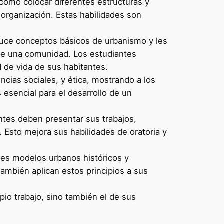
cómo colocar diferentes estructuras y
a organización. Estas habilidades son
duce conceptos básicos de urbanismo y les
 de una comunidad. Los estudiantes
 de vida de sus habitantes.
ncias sociales, y ética, mostrando a los
s esencial para el desarrollo de un
antes deben presentar sus trabajos,
 Esto mejora sus habilidades de oratoria y
tes modelos urbanos históricos y
ambién aplican estos principios a sus
io trabajo, sino también el de sus