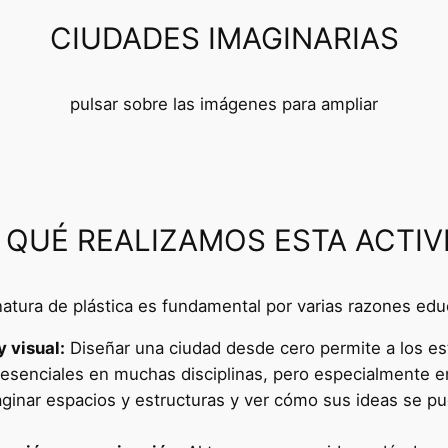
CIUDADES IMAGINARIAS
pulsar sobre las imágenes para ampliar
 QUÉ REALIZAMOS ESTA ACTIV
gnatura de plástica es fundamental por varias razones ed
 visual:
Diseñar una ciudad desde cero permite a los est
 esenciales en muchas disciplinas, pero especialmente en
aginar espacios y estructuras y ver cómo sus ideas se pu