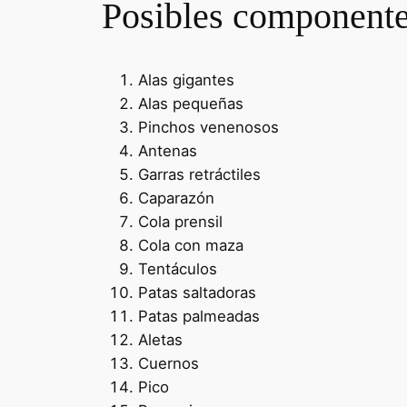
Posibles componentes
Alas gigantes
Alas pequeñas
Pinchos venenosos
Antenas
Garras retráctiles
Caparazón
Cola prensil
Cola con maza
Tentáculos
Patas saltadoras
Patas palmeadas
Aletas
Cuernos
Pico