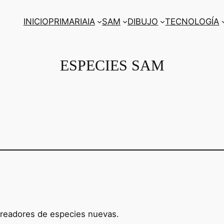
INICIO
PRIMARIA
IA
SAM
DIBUJO
TECNOLOGÍA
ESPECIES SAM
 creadores de especies nuevas.