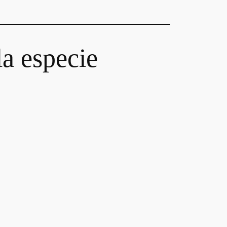
la especie