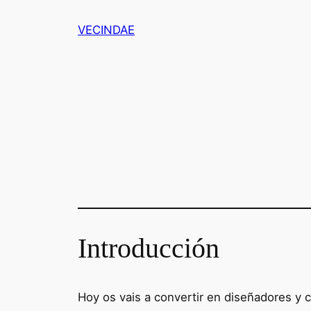
Saltar
VECINDAE
al
contenido
Introducción
Hoy os vais a convertir en diseñadores y