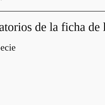
torios de la ficha de 
ecie