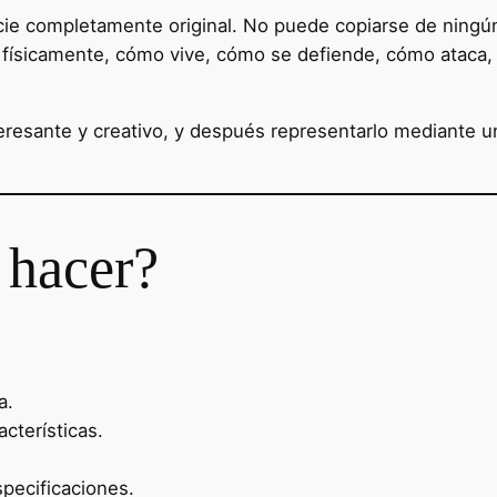
ecie completamente original. No puede copiarse de ningún
 físicamente, cómo vive, cómo se defiende, cómo ataca,
interesante y creativo, y después representarlo mediante
 hacer?
a.
cterísticas.
pecificaciones.