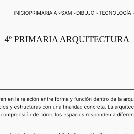
INICIO
PRIMARIA
IA
SAM
DIBUJO
TECNOLOGÍA
4º PRIMARIA ARQUITECTURA
tran en la relación entre forma y función dentro de la arq
s y estructuras con una finalidad concreta. La arquitect
y la comprensión de cómo los espacios responden a difer