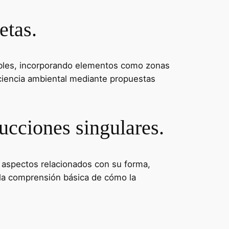
etas.
nibles, incorporando elementos como zonas
onciencia ambiental mediante propuestas
rucciones singulares.
r aspectos relacionados con su forma,
 y la comprensión básica de cómo la