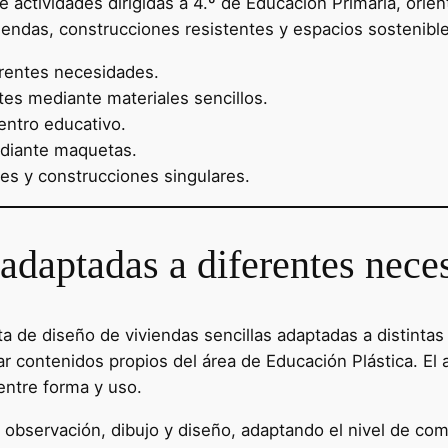
 actividades dirigidas a 4.º de Educación Primaria, orie
endas, construcciones resistentes y espacios sostenible
erentes necesidades.
tes mediante materiales sencillos.
entro educativo.
ediante maquetas.
ntes y construcciones singulares.
adaptadas a diferentes nece
 de diseño de viviendas sencillas adaptadas a distintas 
r contenidos propios del área de Educación Plástica. El 
 entre forma y uso.
bservación, dibujo y diseño, adaptando el nivel de compl