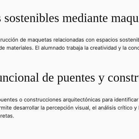
 sostenibles mediante maqu
nstrucción de maquetas relacionadas con espacios soste
n de materiales. El alumnado trabaja la creatividad y la c
funcional de puentes y const
puentes o construcciones arquitectónicas para identifica
rmite desarrollar la percepción visual, el análisis crítico
retas.