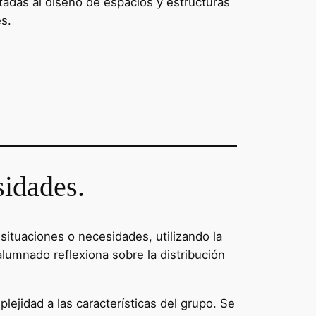
ntadas al diseño de espacios y estructuras
s.
sidades.
situaciones o necesidades, utilizando la
alumnado reflexiona sobre la distribución
ejidad a las características del grupo. Se