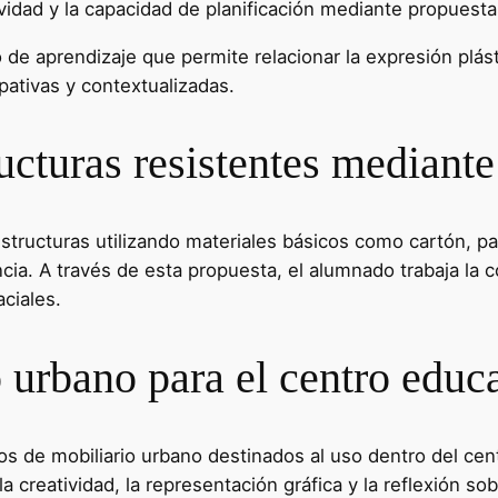
vidad y la capacidad de planificación mediante propuestas 
 de aprendizaje que permite relacionar la expresión plást
pativas y contextualizadas.
cturas resistentes mediante 
structuras utilizando materiales básicos como cartón, 
tencia. A través de esta propuesta, el alumnado trabaja la 
aciales.
 urbano para el centro educa
s de mobiliario urbano destinados al uso dentro del ce
a creatividad, la representación gráfica y la reflexión so