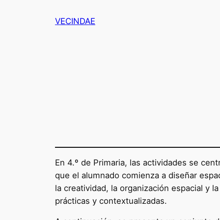
Saltar
VECINDAE
al
contenido
En 4.º de Primaria, las actividades se cen
que el alumnado comienza a diseñar espacio
la creatividad, la organización espacial 
prácticas y contextualizadas.