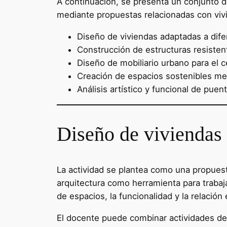
A continuación, se presenta un conjunto de
mediante propuestas relacionadas con vivi
Diseño de viviendas adaptadas a dif
Construcción de estructuras resisten
Diseño de mobiliario urbano para el c
Creación de espacios sostenibles m
Análisis artístico y funcional de pue
Diseño de viviendas 
La actividad se plantea como una propuesta
arquitectura como herramienta para trabaja
de espacios, la funcionalidad y la relación
El docente puede combinar actividades de o